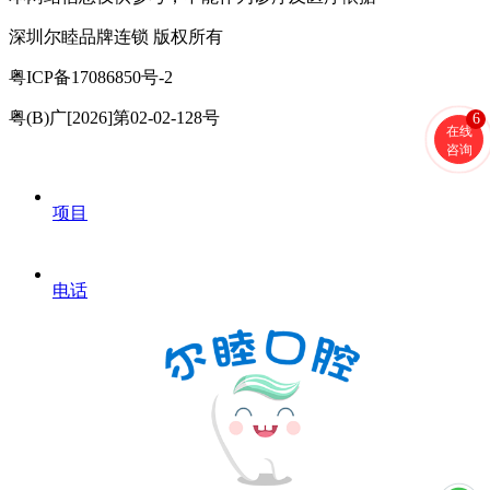
深圳尔睦品牌连锁 版权所有
粤ICP备17086850号-2
粤(B)广[2026]第02-02-128号
6
在线
咨询
项目
电话