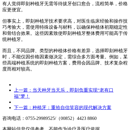
有人觉得即刻种植牙无需等待拔牙创口愈合，流程简单，价格
应更便宜。
但事实上，即刻种植牙技术要求高，对医生临床经验和操作技
巧考验大，需使用特殊设备与材料，以确保种植体初期稳定性
和骨结合效果。这些因素致使即刻种植牙整体费用可能高于传
统种植牙。
而且，不同品牌、类型的种植体价格有差异，选择即刻种植牙
时，不能仅因价格因素做决定，需综合多方面考量。例如，某
些高端种植系统的即刻种植方案，费用会因品牌、技术复杂程
度而相对较高。
上一篇：
当天种牙当天乐，即刻负重实现“老有口
福”梦！
下一篇：
种植牙：重拾自信笑容的现代解决方案
咨询电话：0755-29989525/（00852）4423 8860
本网站信息仅供参考，不能作为诊疗及医疗依据