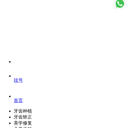
挂号
首页
牙齿种植
牙齿矫正
美学修复