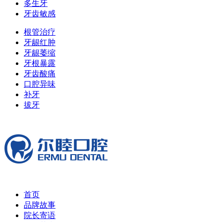
多生牙
牙齿敏感
根管治疗
牙龈红肿
牙龈萎缩
牙根暴露
牙齿酸痛
口腔异味
补牙
拔牙
首页
品牌故事
院长寄语