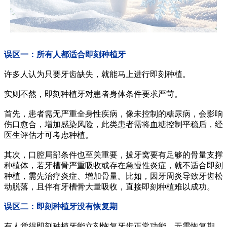
误区一：所有人都适合即刻种植牙
许多人认为只要牙齿缺失，就能马上进行即刻种植。
实则不然，即刻种植牙对患者身体条件要求严苛。
首先，患者需无严重全身性疾病，像未控制的糖尿病，会影响
伤口愈合，增加感染风险，此类患者需将血糖控制平稳后，经
医生评估才可考虑种植。
其次，口腔局部条件也至关重要，拔牙窝要有足够的骨量支撑
种植体，若牙槽骨严重吸收或存在急慢性炎症，就不适合即刻
种植，需先治疗炎症、增加骨量。比如，因牙周炎导致牙齿松
动脱落，且伴有牙槽骨大量吸收，直接即刻种植难以成功。
误区二：即刻种植牙没有恢复期
有人觉得即刻种植牙能立刻恢复牙齿正常功能，无需恢复期。