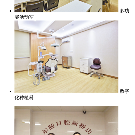
多功
能活动室
数字
化种植科