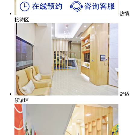
热情
接待区
舒适
候诊区