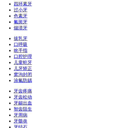
四环素牙
过小牙
色素牙
氟斑牙
烟渍牙
拔乳牙
口呼吸
吮手指
口腔护理
儿童蛀牙
儿牙矫正
窝沟封闭
涂氟防龋
牙齿疼痛
牙齿松动
牙龈出血
智齿阻生
牙周病
牙髓炎
牙结石