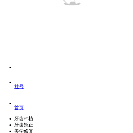
挂号
首页
牙齿种植
牙齿矫正
美学修复