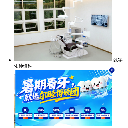
数字
化种植科