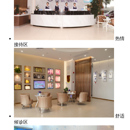
热情
接待区
舒适
候诊区