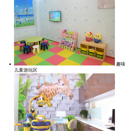
趣味
儿童游玩区