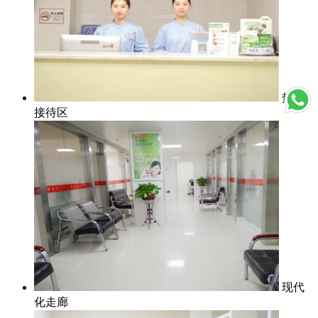
热情
接待区
现代
化走廊