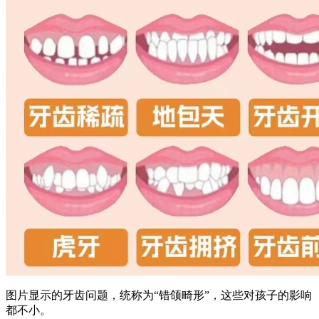
图片显示的牙齿问题，统称为“错颌畸形”，这些对孩子的影响
都不小。