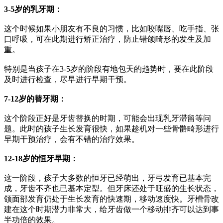
3-5岁的乳牙期：
这个时候如果小朋友有不良的习惯，比如咬嘴唇、吃手指、张
口呼吸，可在此期进行矫正治疗，防止错颌畸形的发生及加
重。
特别是当孩子在3-5岁的阶段有地包天的趋势时，要在此阶段
及时进行检查，尽早进行早期干预。
7-12岁的替牙期：
这个阶段正好是牙齿替换的时期，可能会出现乳牙滞留等问
题。此时的孩子生长发育很快，如果趁机对一些骨骼畸形进行
早期干预治疗，会有不错的治疗效果。
12-18岁的恒牙早期：
这一阶段，孩子大多数的恒牙已经萌出，牙弓发育已基本完
成，牙齿不齐也已基本定型。但牙床还处于旺盛的生长状态，
颌面部发育仍处于生长发育的快速期，移动速度快。牙槽骨改
建在这个时期潜力非常大，给牙齿做一个移动排齐可以达到事
半功倍的效果。