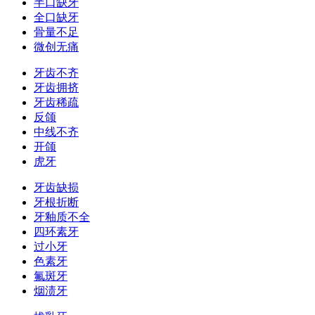
半口缺牙
全口缺牙
骨量不足
微创无痛
牙齿不齐
牙齿拥挤
牙齿稀疏
反颌
中线不齐
开颌
虎牙
牙齿缺损
牙根折断
牙釉质不全
四环素牙
过小牙
色素牙
氟斑牙
烟渍牙