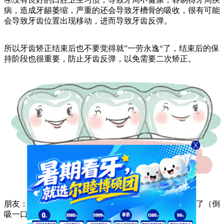
病，造成牙龈萎缩，严重的还会导致牙槽骨的吸收，很有可能
会导致牙齿位置出现移动，进而导致牙齿反弹。
所以牙齿矫正结束后也不要觉得就”一劳永逸“了，结束后的保
持阶段也很重要，防止牙齿反弹，以免需要二次矫正。
朋友：我懂了，还好你提醒我了，差点我就要放飞自我了（倒
吸一口凉气）......
那如何预防牙齿反弹呢？