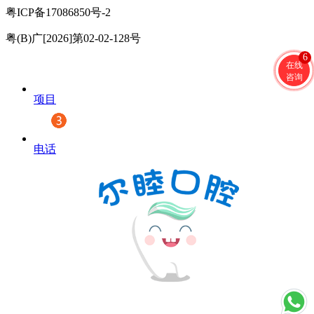
粤ICP备17086850号-2
粤(B)广[2026]第02-02-128号
6
在线
咨询
项目
电话