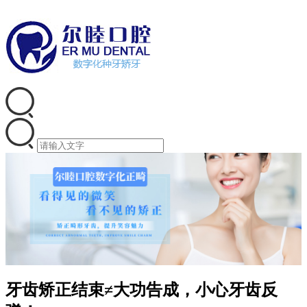
牙齿矫正结束≠大功告成，小心牙齿反