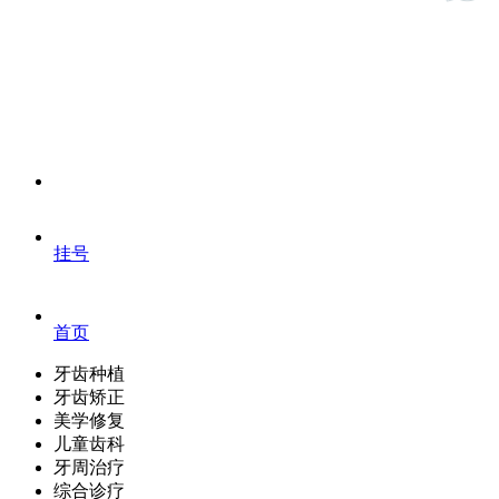
挂号
首页
牙齿种植
牙齿矫正
美学修复
儿童齿科
牙周治疗
综合诊疗