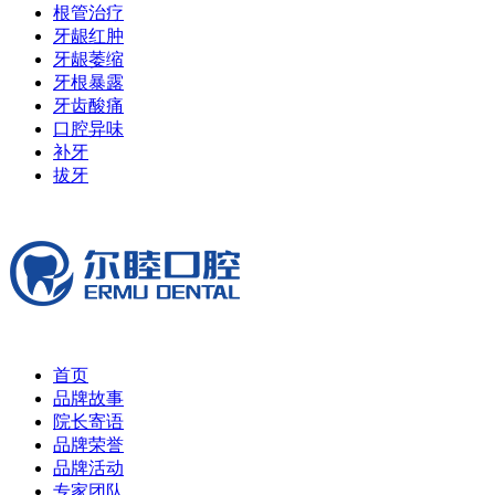
根管治疗
牙龈红肿
牙龈萎缩
牙根暴露
牙齿酸痛
口腔异味
补牙
拔牙
首页
品牌故事
院长寄语
品牌荣誉
品牌活动
专家团队