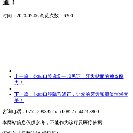
道！
时间：2020-05-06
浏览次数：6300
上一篇：
尔睦口腔邀您一起见证，牙齿贴面的神奇魔
力！
下一篇：
尔睦口腔隐形矫正，让您的牙齿和颜值悄然变
美！
咨询电话：0755-29989525/（00852）4423 8860
本网站信息仅供参考，不能作为诊疗及医疗依据