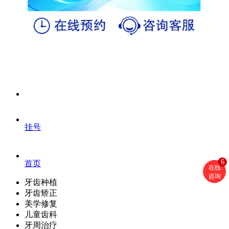
挂号
6
首页
在线
咨询
牙齿种植
牙齿矫正
美学修复
儿童齿科
牙周治疗