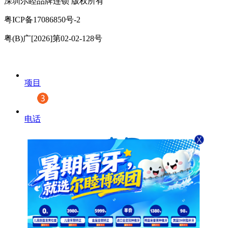
深圳尔睦品牌连锁 版权所有
粤ICP备17086850号-2
粤(B)广[2026]第02-02-128号
项目
电话