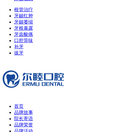
根管治疗
牙龈红肿
牙龈萎缩
牙根暴露
牙齿酸痛
口腔异味
补牙
拔牙
首页
品牌故事
院长寄语
品牌荣誉
品牌活动