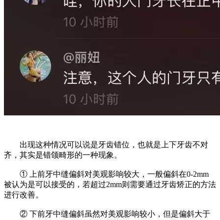
出现这种情况可以说是牙齿错位，也就是上下牙齿不对
齐，其实是错颌畸形的一种现象。
① 上前牙中缝偏斜对美观影响较大，一般偏斜在0-2mm
被认为是可以接受的，若超过2mm则需要通过牙齿矫正的方法
进行改善。
② 下前牙中缝偏斜虽然对美观影响较小，但是偏斜大于