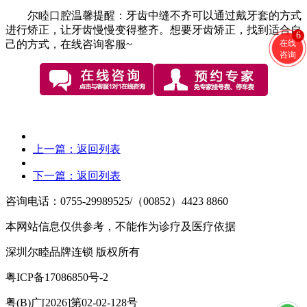
尔睦口腔温馨提醒：牙齿中缝不齐可以通过戴牙套的方式
进行矫正，让牙齿慢慢变得整齐。想要牙齿矫正，找到适合自
6
在线
己的方式，在线咨询客服~
咨询
上一篇：
返回列表
下一篇：
返回列表
咨询电话：0755-29989525/（00852）4423 8860
本网站信息仅供参考，不能作为诊疗及医疗依据
深圳尔睦品牌连锁 版权所有
粤ICP备17086850号-2
粤(B)广[2026]第02-02-128号