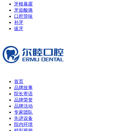
牙根暴露
牙齿酸痛
口腔异味
补牙
拔牙
首页
品牌故事
院长寄语
品牌荣誉
品牌活动
专家团队
先进设备
院内环境
精彩视频