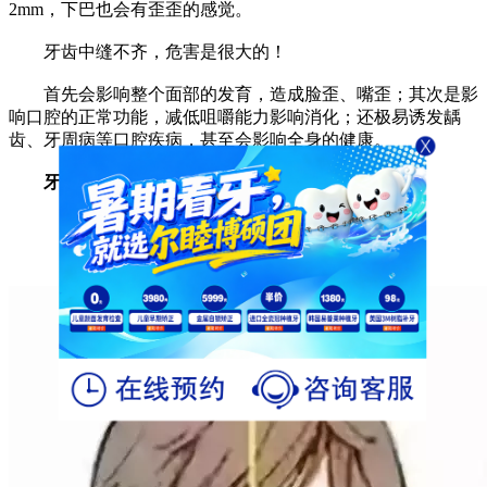
2mm，下巴也会有歪歪的感觉。
牙齿中缝不齐，危害是很大的！
首先会影响整个面部的发育，造成脸歪、嘴歪；其次是影
响口腔的正常功能，减低咀嚼能力影响消化；还极易诱发龋
齿、牙周病等口腔疾病，甚至会影响全身的健康。
牙齿中缝不齐如何解决？