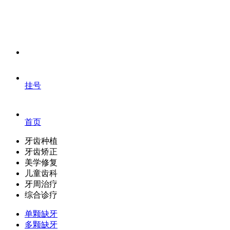
挂号
首页
牙齿种植
牙齿矫正
美学修复
儿童齿科
牙周治疗
综合诊疗
单颗缺牙
多颗缺牙