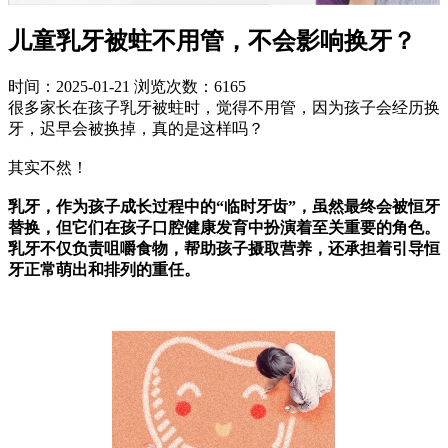
儿童乳牙被蛀不用管，不会影响换牙？
时间：2025-01-21
浏览次数：6165
很多家长在孩子乳牙被蛀时，觉得不用管，因为孩子会经历换
牙，迟早会被换掉，真的是这样吗？
其实不然！
乳牙，作为孩子成长过程中的“临时牙齿”，虽然最终会被恒牙
替换，但它们在孩子口腔健康发育中扮演着至关重要的角色。
乳牙不仅负责咀嚼食物，帮助孩子摄取营养，还承担着引导恒
牙正常萌出和排列的重任。