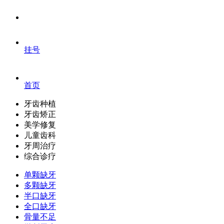
挂号
首页
牙齿种植
牙齿矫正
美学修复
儿童齿科
牙周治疗
综合诊疗
单颗缺牙
多颗缺牙
半口缺牙
全口缺牙
骨量不足