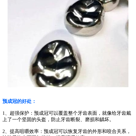
预成冠的好处：
1、超强保护：预成冠可以覆盖整个牙齿表面，就像给牙齿戴
上了一个坚固的头盔，防止牙齿断裂、磨损和龋坏。
2、提高咀嚼效率：预成冠可以恢复牙齿的外形和咬合关系，