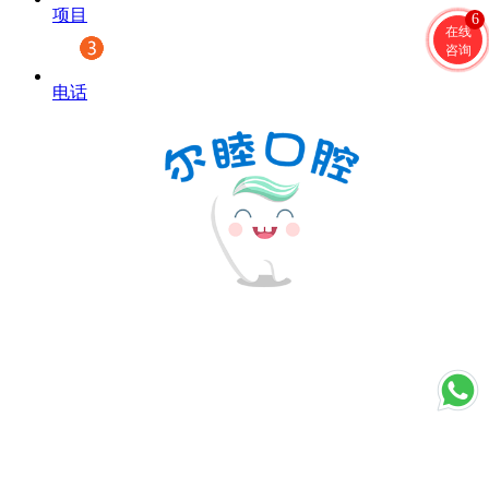
项目
6
在线
咨询
电话