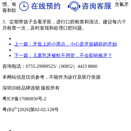
惯。每天早晚刷牙，每次刷牙时间不少于三分钟，使用含氟牙
膏和软毛牙刷。
3、定期带孩子去看牙医，进行口腔检查和清洁。建议每六个
月检查一次，及时发现和处理口腔问题。
上一篇：
牙齿上的小黑点，小心是牙齿龋坏的开始
下一篇：
儿童乳牙被蛀不用管，不会影响换牙？
咨询电话：0755-29989525/（00852）4423 8860
本网站信息仅供参考，不能作为诊疗及医疗依据
深圳尔睦品牌连锁 版权所有
粤ICP备17086850号-2
粤(B)广[2026]第02-02-128号