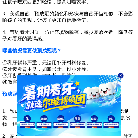
让孩子吃东西更加轻松，提高咀嚼效率。
3、美观自然：预成冠的颜色和形状与自然牙齿相似，不会影
响孩子的美观，让孩子更加自信地微笑。
4、节约看牙时间：防止充填物脱落，减少复诊次数，降低孩
子对看牙的恐惧感。
哪些情况需要做预成冠呢？
①乳牙龋坏严重，无法用补牙材料修复。
②牙齿发育不良，如畸形牙、过小牙等。
③牙齿受到外伤，如折断、裂纹等。
④做完根管治疗的牙齿。
预成冠修复后需要注意什么？
1、预成冠修复后，孩子可能会感到一些不适，这是正常现
象，一般会在几天内消失。家长可以给孩子吃一些柔软的食
物，避免吃太硬或太黏的食物。
2、家长要注意孩子的口腔卫生，帮助孩子养成良好的刷牙习