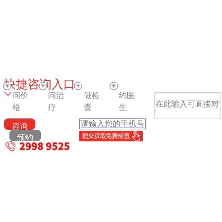
快捷咨询入口
问价
问治
做检
约医
格
疗
查
生
咨询
预约