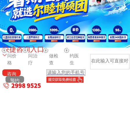
快捷咨询入口
问价
问治
做检
约医
格
疗
查
生
咨询
预约