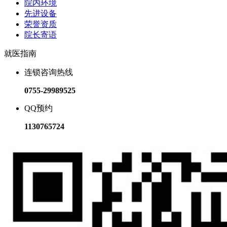
院内环境
先进设备
荣誉资质
院长寄语
就医指南
连锁咨询热线
0755-29989525
QQ预约
1130765724