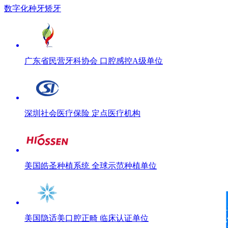
数字化种牙矫牙
广东省民营牙科协会 口腔感控A级单位
深圳社会医疗保险 定点医疗机构
美国皓圣种植系统 全球示范种植单位
美国隐适美口腔正畸 临床认证单位