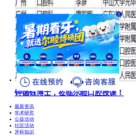
钟德钰博士，莅临尔睦口腔授课！
最新资讯
学术研究
公益活动
社区活动
牙科知识