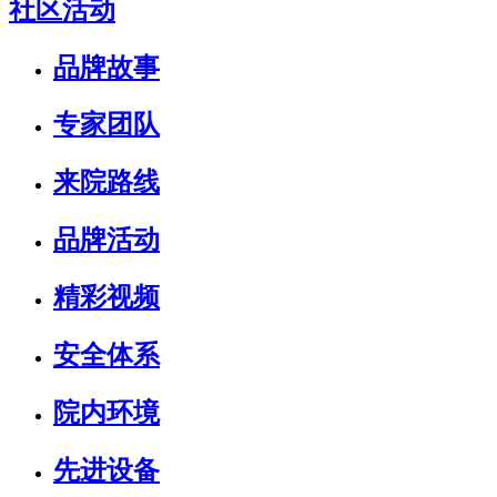
社区活动
品牌故事
专家团队
来院路线
品牌活动
精彩视频
安全体系
院内环境
先进设备