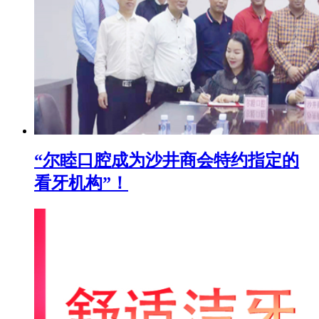
“尔睦口腔成为沙井商会特约指定的
看牙机构”！