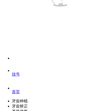
挂号
首页
牙齿种植
牙齿矫正