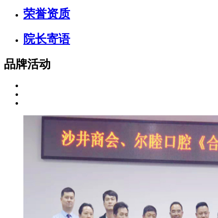
荣誉资质
院长寄语
品牌活动